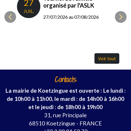
27
14
ingue
organisé par l'ASLK
JUIL.
AOÛ
27/07/2026 au 07/08/2026
Voir tout
Contacts
La mairie de Koetzingue est ouverte : Le lundi :
de 10h00 à 11h00, le mardi : de 14h00 à 16h00
et le jeudi : de 18h00 à 19h00
31, rue Principale
68510 Koetzingue - FRANCE