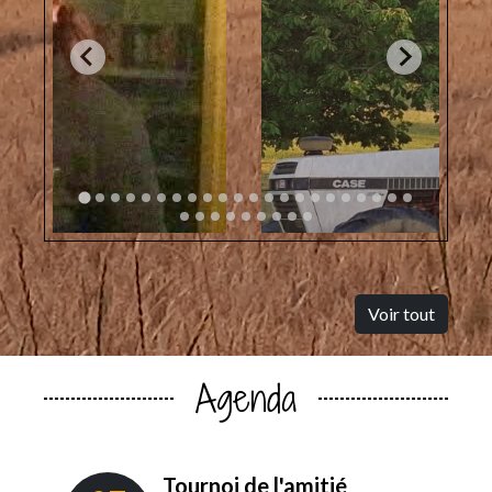
Voir tout
Agenda
Tournoi de l'amitié