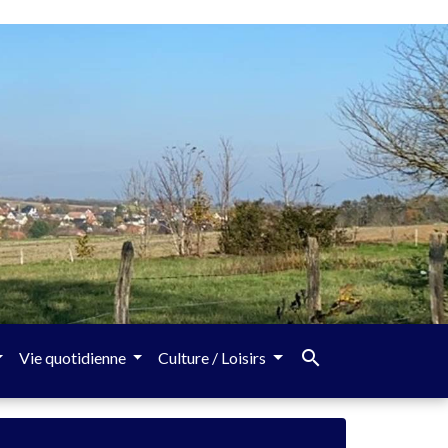
search
Vie quotidienne
Culture / Loisirs