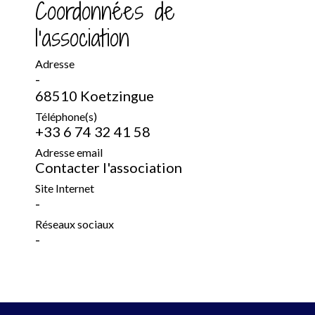
Coordonnées de
l'association
Adresse
-
68510 Koetzingue
Téléphone(s)
+33 6 74 32 41 58
Adresse email
Contacter l'association
Site Internet
-
Réseaux sociaux
-