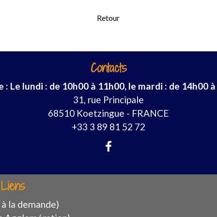
Retour
Contacts
: Le lundi : de 10h00 à 11h00, le mardi : de 14h00 à
31, rue Principale
68510 Koetzingue - FRANCE
+33 3 89 81 52 72
Liens
 à la demande)