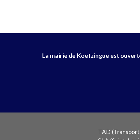
La mairie de Koetzingue est ouverte 
TAD (Transport