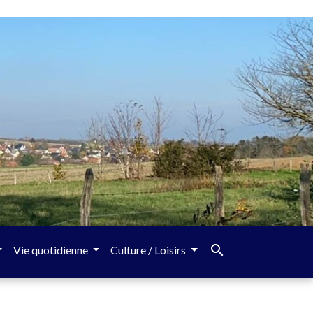
search
Vie quotidienne
Culture / Loisirs