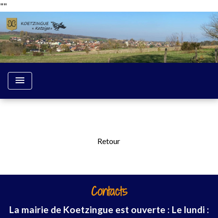
"
"
menu
Retour
Contacts
La mairie de Koetzingue est ouverte : Le lundi :