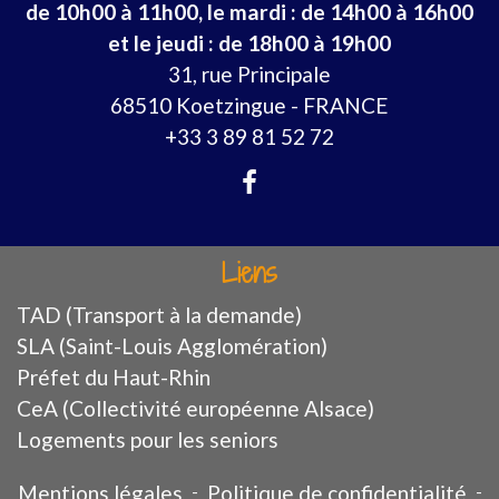
de 10h00 à 11h00, le mardi : de 14h00 à 16h00
et le jeudi : de 18h00 à 19h00
31, rue Principale
68510 Koetzingue - FRANCE
+33 3 89 81 52 72
Liens
TAD (Transport à la demande)
SLA (Saint-Louis Agglomération)
Préfet du Haut-Rhin
CeA (Collectivité européenne Alsace)
Logements pour les seniors
Mentions légales
-
Politique de confidentialité
-