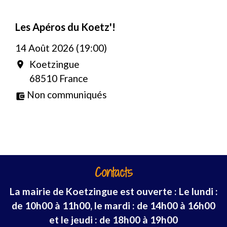
Les Apéros du Koetz'!
14 Août 2026 (19:00)
Koetzingue
location_on
68510 France
Non communiqués
account_balance_wallet
Contacts
La mairie de Koetzingue est ouverte : Le lundi :
de 10h00 à 11h00, le mardi : de 14h00 à 16h00
et le jeudi : de 18h00 à 19h00