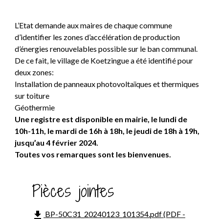
L’Etat demande aux maires de chaque commune
d’identifier les zones d’accélération de production
d’énergies renouvelables possible sur le ban communal.
De ce fait, le village de Koetzingue a été identifié pour
deux zones:
Installation de panneaux photovoltaïques et thermiques
sur toiture
Géothermie
Une registre est disponible en mairie, le lundi de
10h-11h, le mardi de 16h à 18h, le jeudi de 18h à 19h,
jusqu’au 4 février 2024.
Toutes vos remarques sont les bienvenues.
Pièces jointes
file_download
BP-50C31_20240123_101354.pdf (PDF -