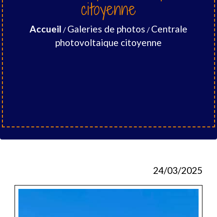
citoyenne
Accueil
Galeries de photos
Centrale
/
/
photovoltaique citoyenne
24/03/2025