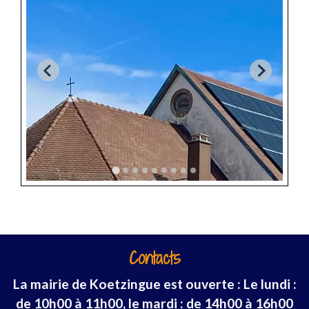
Contacts
La mairie de Koetzingue est ouverte : Le lundi :
de 10h00 à 11h00, le mardi : de 14h00 à 16h00