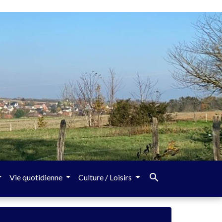
search
Vie quotidienne
Culture / Loisirs