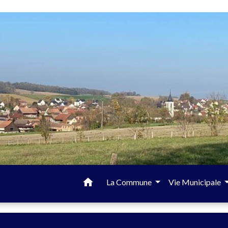
home
La Commune
Vie Municipale