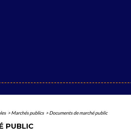
ales
>
Marchés publics
>
Documents de marché public
 PUBLIC