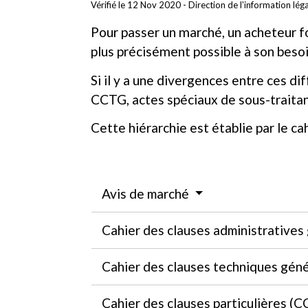
Vérifié le 12 Nov 2020 - Direction de l'information lég
Pour passer un marché, un acheteur fo
plus précisément possible à son besoi
Si il y a une divergences entre ces d
CCTG, actes spéciaux de sous-traitan
Cette hiérarchie est établie par le ca
Avis de marché
Cahier des clauses administrative
Cahier des clauses techniques gén
Cahier des clauses particulières 