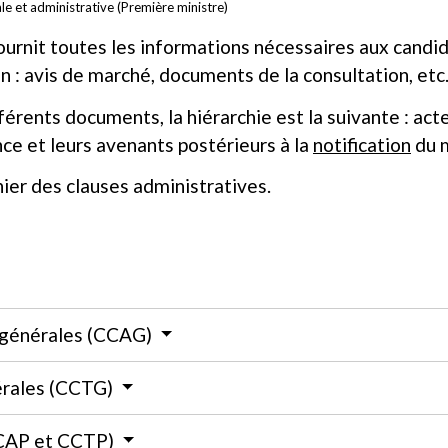
ale et administrative (Première ministre)
urnit toutes les informations nécessaires aux candida
n : avis de marché, documents de la consultation, etc
ifférents documents, la hiérarchie est la suivante :
ce et leurs avenants postérieurs à la
notification
du m
hier des clauses administratives.
s générales (CCAG)
érales (CCTG)
(CCAP et CCTP)