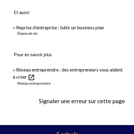
Et aussi
Reprise d'entreprise : bâtir un business plan
Étapes de vie
Pour en savoir plus
Réseau entreprendre : des entrepreneurs vous aident
open_in_new
à créer
Réseau entreprendre
Signaler une erreur sur cette page