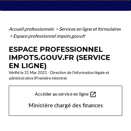
Accueil professionnels
>
Services en ligne et formulaires
>
Espace professionnel impots.gouv.fr
ESPACE PROFESSIONNEL
IMPOTS.GOUV.FR (SERVICE
EN LIGNE)
Vérifié le 31 Mar 2021 - Direction de l'information légale et
administrative (Première ministre)
open_in_new
Accéder au service en ligne
Ministère chargé des finances