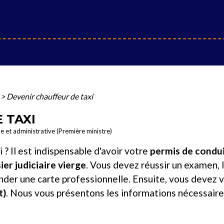
>
Devenir chauffeur de taxi
 TAXI
le et administrative (Première ministre)
 ? Il est indispensable d'avoir votre
permis de condu
ier judiciaire vierge
. Vous devez réussir un examen, 
nder une carte professionnelle. Ensuite, vous devez 
t)
. Nous vous présentons les informations nécessaire