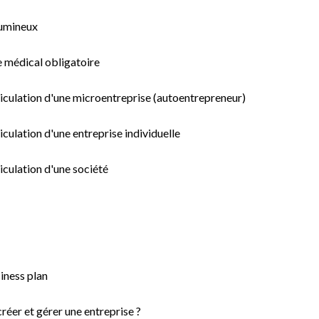
lumineux
e médical obligatoire
riculation d'une microentreprise (autoentrepreneur)
iculation d'une entreprise individuelle
iculation d'une société
siness plan
créer et gérer une entreprise ?