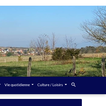
search
Vie quotidienne
Culture / Loisirs