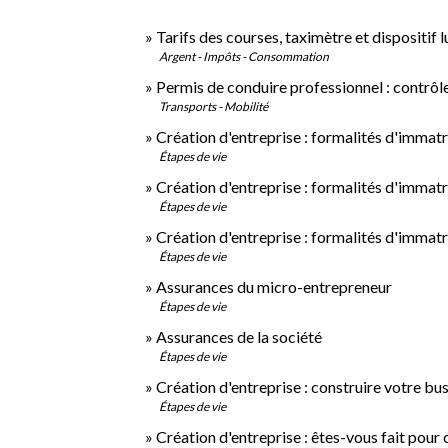
Tarifs des courses, taximètre et dispositif 
Argent - Impôts - Consommation
Permis de conduire professionnel : contrôl
Transports - Mobilité
Création d'entreprise : formalités d'immat
Étapes de vie
Création d'entreprise : formalités d'immatr
Étapes de vie
Création d'entreprise : formalités d'immatr
Étapes de vie
Assurances du micro-entrepreneur
Étapes de vie
Assurances de la société
Étapes de vie
Création d'entreprise : construire votre bu
Étapes de vie
Création d'entreprise : êtes-vous fait pour 