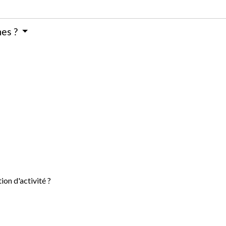
hes ?
ion d'activité ?