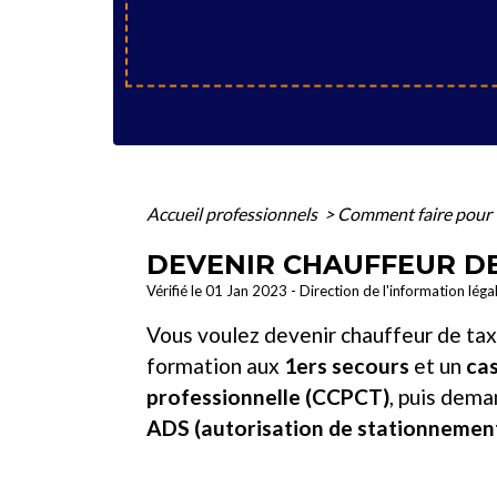
Accueil professionnels
>
Comment faire pour
DEVENIR CHAUFFEUR DE
Vérifié le 01 Jan 2023 - Direction de l'information léga
Vous voulez devenir chauffeur de taxi
formation aux
1
ers
secours
et un
cas
professionnelle (CCPCT)
, puis dema
ADS
(autorisation de stationnemen